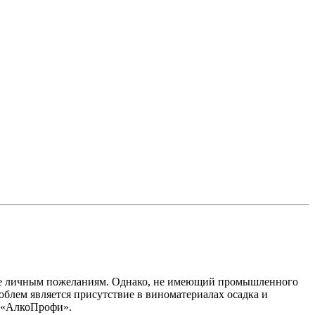
ие личным пожеланиям. Однако, не имеющий промышленного
облем является присутствие в виноматериалах осадка и
е «АлкоПрофи».