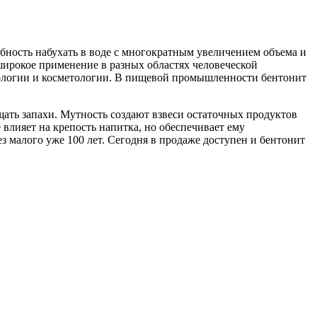
бность набухать в воде с многократным увеличением объема и
широкое применение в разных областях человеческой
макологии и косметологии. В пищевой промышленности бентонит
ать запахи. Мутность создают взвеси остаточных продуктов
 влияет на крепость напитка, но обеспечивает ему
з малого уже 100 лет. Сегодня в продаже доступен и бентонит