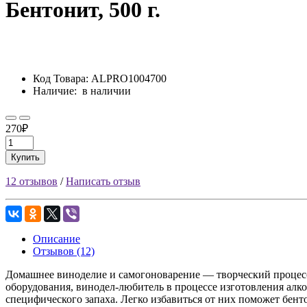
Бентонит, 500 г.
Код Товара:
ALPRO1004700
Наличие:
в наличии
270₽
Купить
12 отзывов
/
Написать отзыв
Описание
Отзывов (12)
Домашнее виноделие и самогоноварение — творческий проце
оборудования, винодел-любитель в процессе изготовления алко
специфического запаха. Легко избавиться от них поможет бен