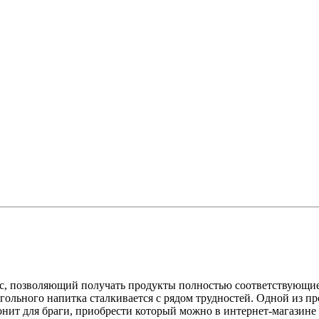
сс, позволяющий получать продукты полностью соответствующ
гольного напитка сталкивается с рядом трудностей. Одной из пр
тонит для браги, приобрести который можно в интернет-магазин