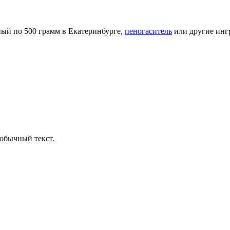
ый по 500 грамм в Екатеринбурге,
пеногаситель
или другие инг
обычный текст.