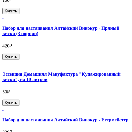
100₽
Купить
Набор для настаивания Алтайский Винокур - Пряный
виски (3 порции)
420₽
Купить
Эссенция Домашняя Мануфактура "Купажированный
виски", на 10 литров
50₽
Купить
Набор для настаивания Алтайский Винокур - Егермейстер