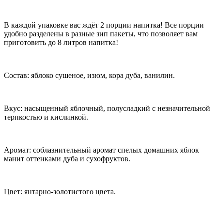
В каждой упаковке вас ждёт 2 порции напитка! Все порции
удобно разделены в разные зип пакеты, что позволяет вам
приготовить до 8 литров напитка!
Состав: яблоко сушеное, изюм, кора дуба, ванилин.
Вкус: насыщенный яблочный, полусладкий с незначительной
терпкостью и кислинкой.
Аромат: соблазнительный аромат спелых домашних яблок
манит оттенками дуба и сухофруктов.
Цвет: янтарно-золотистого цвета.