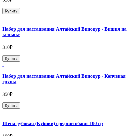
Купить
Набор для настаивания Алтайский Винокур - Вишня на
коньяке
310₽
Купить
Набор для настаивания Алтайский Винокур - Копченая
груша
350₽
Купить
Щепа дубовая (Кубики) средний обжиг 100 гр