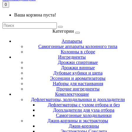
0
Ваша корзина пуста!
Категории
Аппараты
Самогонные аппараты колонного типа
Колонны в сборе
Ингредиенты
Дрожжи спиртовые
Дрожжи винные
Дубовые кубики и щепа
Эссенции и ароматизаторы
Наборы для настаивания
Прочие ингредиенты
Комплектующие
Дефлегматоры, холодильники и доохладители
Дефлегматоры с узлом отбора и без
Доохладители для узла отбора
Самогонные холодильники
Джин-корзины и экстракторы
Джин-корзины
Экстракторы Сокслета