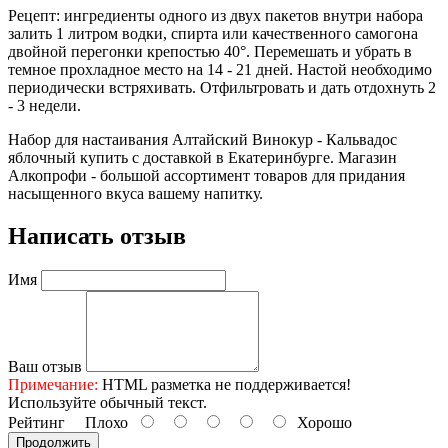
Рецепт: ингредиенты одного из двух пакетов внутри набора
залить 1 литром водки, спирта или качественного самогона
двойной перегонки крепостью 40°. Перемешать и убрать в
темное прохладное место на 14 - 21 дней. Настой необходимо
периодически встряхивать. Отфильтровать и дать отдохнуть 2
- 3 недели.
Набор для настаивания Алтайский Винокур - Кальвадос
яблочный купить с доставкой в Екатеринбурге. Магазин
Алкопрофи - большой ассортимент товаров для придания
насыщенного вкуса вашему напитку.
Написать отзыв
Имя
Ваш отзыв
Примечание:
HTML разметка не поддерживается!
Используйте обычный текст.
Рейтинг
Плохо
Хорошо
Продолжить