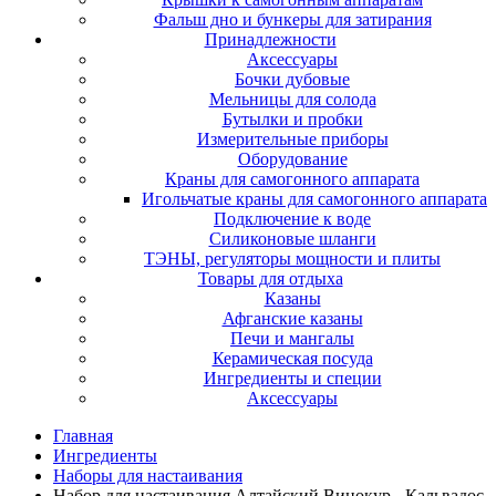
Фальш дно и бункеры для затирания
Принадлежности
Аксессуары
Бочки дубовые
Мельницы для солода
Бутылки и пробки
Измерительные приборы
Оборудование
Краны для самогонного аппарата
Игольчатые краны для самогонного аппарата
Подключение к воде
Силиконовые шланги
ТЭНЫ, регуляторы мощности и плиты
Товары для отдыха
Казаны
Афганские казаны
Печи и мангалы
Керамическая посуда
Ингредиенты и специи
Аксессуары
Главная
Ингредиенты
Наборы для настаивания
Набор для настаивания Алтайский Винокур - Кальвадос