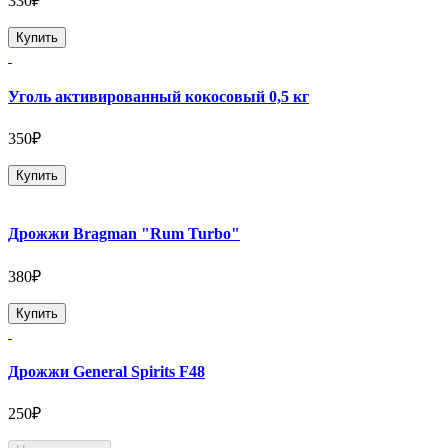
330₽
Купить
Уголь активированный кокосовый 0,5 кг
350₽
Купить
Дрожжи Bragman "Rum Turbo"
380₽
Купить
Дрожжи General Spirits F48
250₽