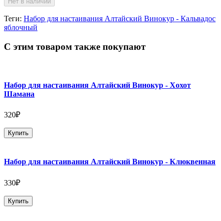
Нет в наличии
Теги:
Набор для настаивания Алтайский Винокур - Кальвадос
яблочный
С этим товаром также покупают
Набор для настаивания Алтайский Винокур - Хохот
Шамана
320₽
Купить
Набор для настаивания Алтайский Винокур - Клюквенная
330₽
Купить