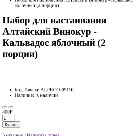
яблочный (2 порции)
Набор для настаивания
Алтайский Винокур -
Кальвадос яблочный (2
порции)
Код Товара:
ALPRO1005110
Наличие:
в наличии
400₽
Купить
5 отзывов
/
Написать отзыв