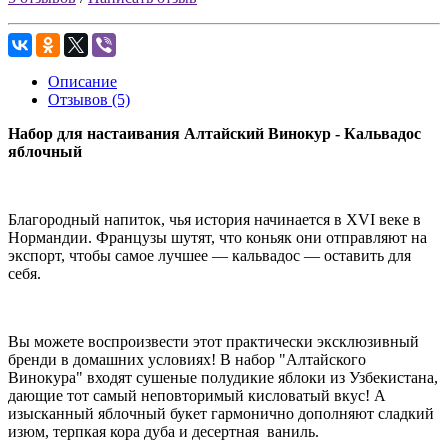
Описание
Отзывов (5)
Набор для настаивания Алтайский Винокур - Кальвадос
яблочный
Благородный напиток, чья история начинается в XVI веке в
Нормандии. Французы шутят, что коньяк они отправляют на
экспорт, чтобы самое лучшее — кальвадос — оставить для
себя.
Вы можете воспроизвести этот практически эксклюзивный
бренди в домашних условиях! В набор "Алтайского
Винокура" входят сушеные полудикие яблоки из Узбекистана,
дающие тот самый неповторимый кисловатый вкус! А
изысканный яблочный букет гармонично дополняют сладкий
изюм, терпкая кора дуба и десертная ваниль.