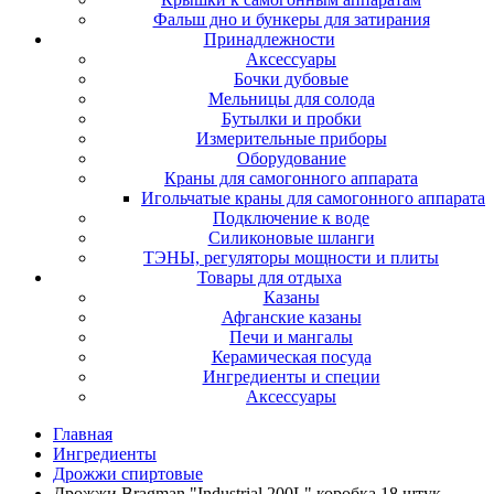
Фальш дно и бункеры для затирания
Принадлежности
Аксессуары
Бочки дубовые
Мельницы для солода
Бутылки и пробки
Измерительные приборы
Оборудование
Краны для самогонного аппарата
Игольчатые краны для самогонного аппарата
Подключение к воде
Силиконовые шланги
ТЭНЫ, регуляторы мощности и плиты
Товары для отдыха
Казаны
Афганские казаны
Печи и мангалы
Керамическая посуда
Ингредиенты и специи
Аксессуары
Главная
Ингредиенты
Дрожжи спиртовые
Дрожжи Bragman "Industrial 200L" коробка 18 штук