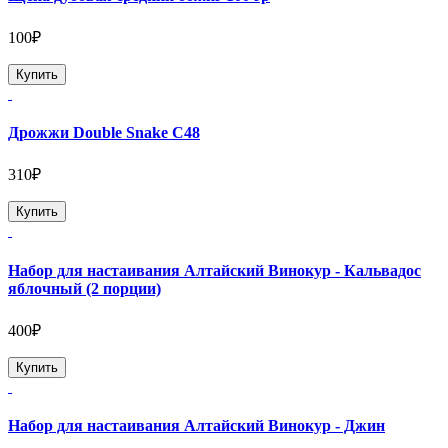
100₽
Купить
Дрожжи Double Snake C48
310₽
Купить
Набор для настаивания Алтайский Винокур - Кальвадос
яблочный (2 порции)
400₽
Купить
Набор для настаивания Алтайский Винокур - Джин