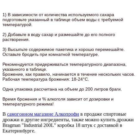
1) В зависимости от количества используемого сахара
подготовьте указанный в таблице объем воды с требуемой
температурой.
2) Добавьте в воду сахар и размешайте до его полного
растворения.
3) Высыпьте содержимое пакетика и хорошо перемешайте.
Оставьте бродить при комнатной температуре.
Рекомендуется придерживаться температурного диапазона,
указанного в таблице.
Брожение, как правило, начинается в течение нескольких часов.
Рабочая температура брожения: 18-24°C.
Одна упаковка рассчитана на объем до 200 литров браги.
Время брожения и % алкоголя зависит от дозировки и
температурного режима!
В
самогонном магазине Алкопрофи
в продаже спиртовые
дрожжи и другие ингредиенты, также можно купить дрожжи
Bragman "Industrial 200L" коробка 18 штук с доставкой в
Екатеринбурге.