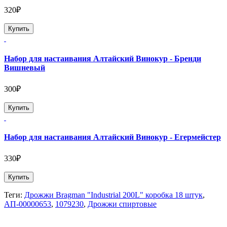
320₽
Купить
Набор для настаивания Алтайский Винокур - Бренди
Вишневый
300₽
Купить
Набор для настаивания Алтайский Винокур - Егермейстер
330₽
Купить
Теги:
Дрожжи Bragman "Industrial 200L" коробка 18 штук
,
АП-00000653
,
1079230
,
Дрожжи спиртовые