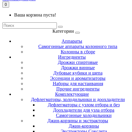
0
Ваша корзина пуста!
Категории
Аппараты
Самогонные аппараты колонного типа
Колонны в сборе
Ингредиенты
Дрожжи спиртовые
Дрожжи винные
Дубовые кубики и щепа
Эссенции и ароматизаторы
Наборы для настаивания
Прочие ингредиенты
Комплектующие
Дефлегматоры, холодильники и доохладители
Дефлегматоры с узлом отбора и без
Доохладители для узла отбора
Самогонные холодильники
Джин-корзины и экстракторы
Джин-корзины
Экстракторы Сокслета