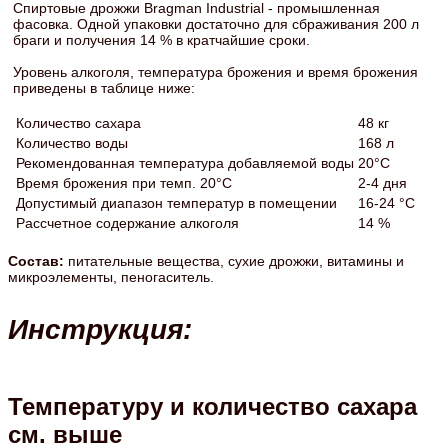
Спиртовые дрожжи Bragman Industrial - промышленная
фасовка. Одной упаковки достаточно для сбраживания 200 л
браги и получения 14 % в кратчайшие сроки.
Уровень алкоголя, температура брожения и время брожения
приведены в таблице ниже:
Количество сахара
48 кг
Количество воды
168 л
Рекомендованная температура добавляемой воды
20°C
Время брожения при темп. 20°C
2-4 дня
Допустимый диапазон температур в помещении
16-24 °C
Рассчетное содержание алкоголя
14 %
Состав:
питательные вещества, сухие дрожжи, витамины и
микроэлементы, пеногаситель.
Инструкция:
Температуру и количество сахара
см. выше