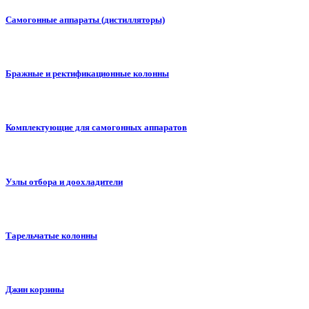
Самогонные аппараты (дистилляторы)
Бражные и ректификационные колонны
Комплектующие для самогонных аппаратов
Узлы отбора и доохладители
Тарельчатые колонны
Джин корзины