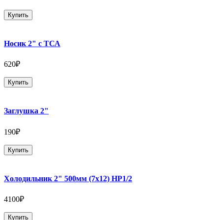
Купить
Носик 2" с ТСА
620₽
Купить
Заглушка 2"
190₽
Купить
Холодильник 2" 500мм (7х12) НР1/2
4100₽
Купить