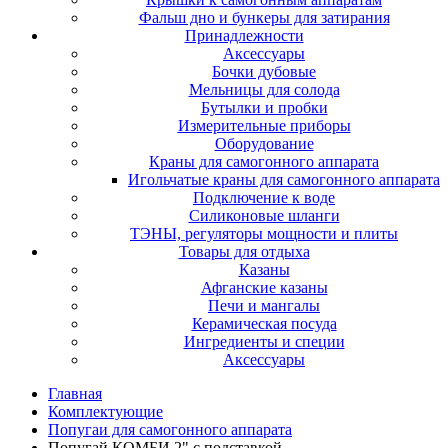
Фальш дно и бункеры для затирания
Принадлежности
Аксессуары
Бочки дубовые
Мельницы для солода
Бутылки и пробки
Измерительные приборы
Оборудование
Краны для самогонного аппарата
Игольчатые краны для самогонного аппарата
Подключение к воде
Силиконовые шланги
ТЭНЫ, регуляторы мощности и плиты
Товары для отдыха
Казаны
Афганские казаны
Печи и мангалы
Керамическая посуда
Ингредиенты и специи
Аксессуары
Главная
Комплектующие
Попугаи для самогонного аппарата
Попугай КОМБИ 2" с подставкой