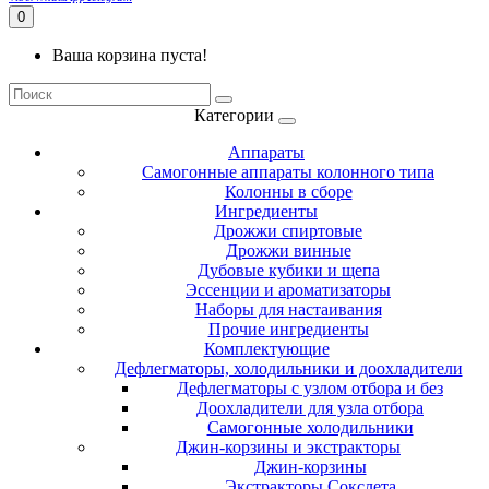
0
Ваша корзина пуста!
Категории
Аппараты
Самогонные аппараты колонного типа
Колонны в сборе
Ингредиенты
Дрожжи спиртовые
Дрожжи винные
Дубовые кубики и щепа
Эссенции и ароматизаторы
Наборы для настаивания
Прочие ингредиенты
Комплектующие
Дефлегматоры, холодильники и доохладители
Дефлегматоры с узлом отбора и без
Доохладители для узла отбора
Самогонные холодильники
Джин-корзины и экстракторы
Джин-корзины
Экстракторы Сокслета