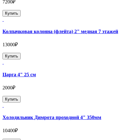
7200₽
Купить
Колпачковая колонна (флейта) 2" медная 7 этажей
13000₽
Купить
Царга 4" 25 см
2000₽
Купить
Холодильник Димрота проходной 4" 350мм
10400₽