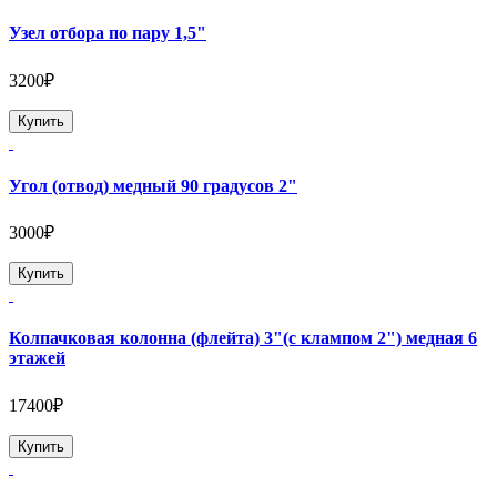
Узел отбора по пару 1,5"
3200₽
Купить
Угол (отвод) медный 90 градусов 2"
3000₽
Купить
Колпачковая колонна (флейта) 3"(с клампом 2") медная 6
этажей
17400₽
Купить