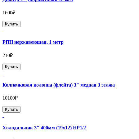
1600₽
Купить
РПН нержавеющая, 1 метр
210₽
Купить
Колпачковая колонна (флейта) 3" медная 3 этажа
10100₽
Купить
Холодильник 3" 400мм (19х12) НР1/2