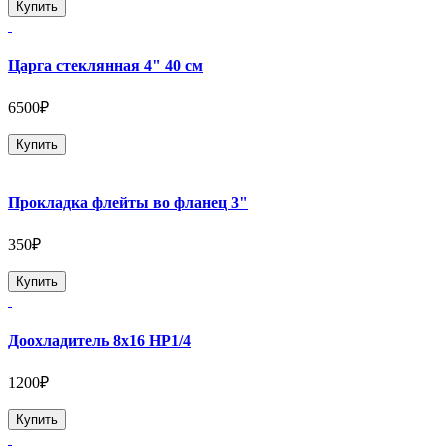
Купить
Царга стеклянная 4" 40 см
6500₽
Купить
Прокладка флейты во фланец 3"
350₽
Купить
Доохладитель 8х16 НР1/4
1200₽
Купить