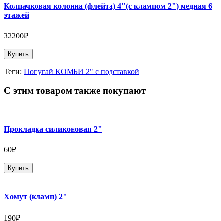
Колпачковая колонна (флейта) 4"(с клампом 2") медная 6
этажей
32200₽
Купить
Теги:
Попугай КОМБИ 2" с подставкой
С этим товаром также покупают
Прокладка силиконовая 2"
60₽
Купить
Хомут (кламп) 2"
190₽