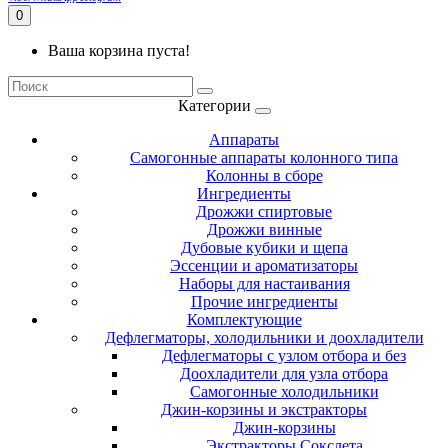
0
Ваша корзина пуста!
Категории
Аппараты
Самогонные аппараты колонного типа
Колонны в сборе
Ингредиенты
Дрожжи спиртовые
Дрожжи винные
Дубовые кубики и щепа
Эссенции и ароматизаторы
Наборы для настаивания
Прочие ингредиенты
Комплектующие
Дефлегматоры, холодильники и доохладители
Дефлегматоры с узлом отбора и без
Доохладители для узла отбора
Самогонные холодильники
Джин-корзины и экстракторы
Джин-корзины
Экстракторы Сокслета