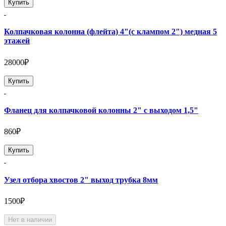
Купить
Колпачковая колонна (флейта) 4"(с клампом 2") медная 5
этажей
28000₽
Купить
Фланец для колпачковой колонны 2" с выходом 1,5"
860₽
Купить
Узел отбора хвостов 2" выход трубка 8мм
1500₽
Нет в наличии