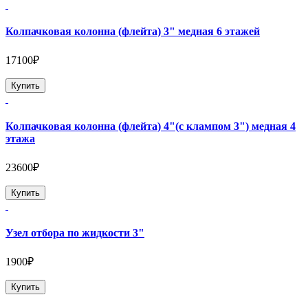
Колпачковая колонна (флейта) 3" медная 6 этажей
17100₽
Купить
Колпачковая колонна (флейта) 4"(с клампом 3") медная 4
этажа
23600₽
Купить
Узел отбора по жидкости 3"
1900₽
Купить