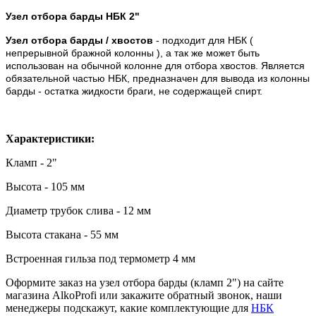
Узел отбора барды НБК 2"
Узел отбора барды / хвостов
 - подходит для НБК ( 
непрерывной бражной колонны ), а так же может быть 
использован на обычной колонне для отбора хвостов. Является 
обязательной частью НБК, предназначен для вывода из колонны 
барды - остатка жидкости браги, не содержащей спирт.
Характеристики:
Кламп - 2"
Высота - 105 мм
Диаметр трубок слива - 12 мм
Высота стакана - 55 мм
Встроенная гильза под термометр 4 мм
Оформите заказ на узел отбора барды (кламп 2") на сайте
магазина AlkoProfi или закажите обратный звонок, наши
менеджеры подскажут, какие комплектующие для
НБК