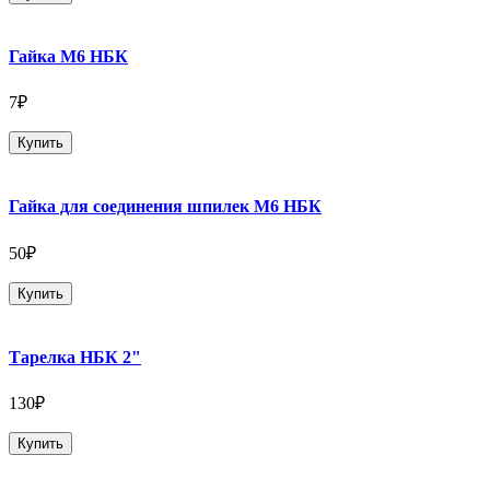
Гайка М6 НБК
7₽
Купить
Гайка для соединения шпилек М6 НБК
50₽
Купить
Тарелка НБК 2"
130₽
Купить