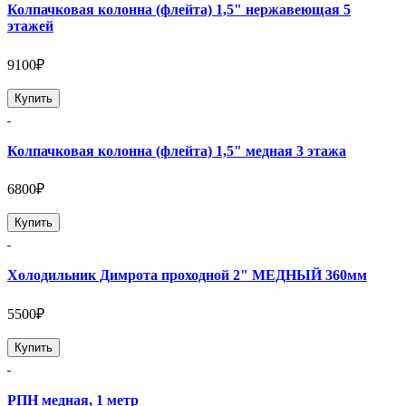
Колпачковая колонна (флейта) 1,5" нержавеющая 5
этажей
9100₽
Купить
Колпачковая колонна (флейта) 1,5" медная 3 этажа
6800₽
Купить
Холодильник Димрота проходной 2" МЕДНЫЙ 360мм
5500₽
Купить
РПН медная, 1 метр