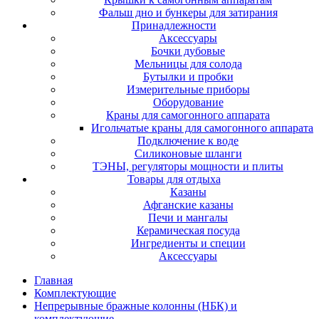
Фальш дно и бункеры для затирания
Принадлежности
Аксессуары
Бочки дубовые
Мельницы для солода
Бутылки и пробки
Измерительные приборы
Оборудование
Краны для самогонного аппарата
Игольчатые краны для самогонного аппарата
Подключение к воде
Силиконовые шланги
ТЭНЫ, регуляторы мощности и плиты
Товары для отдыха
Казаны
Афганские казаны
Печи и мангалы
Керамическая посуда
Ингредиенты и специи
Аксессуары
Главная
Комплектующие
Непрерывные бражные колонны (НБК) и
комплектующие