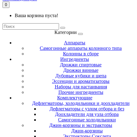
0
Ваша корзина пуста!
Категории
Аппараты
Самогонные аппараты колонного типа
Колонны в сборе
Ингредиенты
Дрожжи спиртовые
Дрожжи винные
Дубовые кубики и щепа
Эссенции и ароматизаторы
Наборы для настаивания
Прочие ингредиенты
Комплектующие
Дефлегматоры, холодильники и доохладители
Дефлегматоры с узлом отбора и без
Доохладители для узла отбора
Самогонные холодильники
Джин-корзины и экстракторы
Джин-корзины
Экстракторы Сокслета