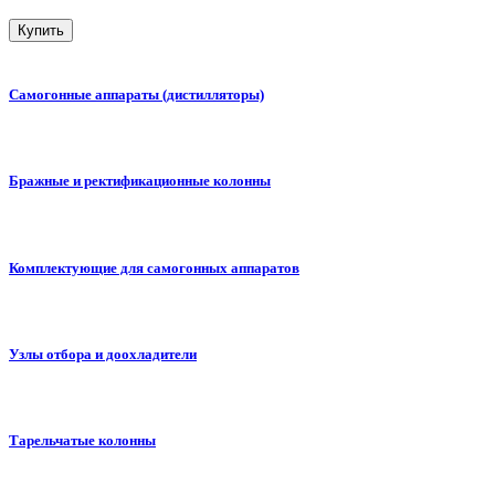
Купить
Самогонные аппараты (дистилляторы)
Бражные и ректификационные колонны
Комплектующие для самогонных аппаратов
Узлы отбора и доохладители
Тарельчатые колонны