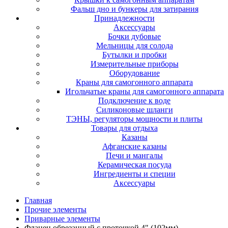
Фальш дно и бункеры для затирания
Принадлежности
Аксессуары
Бочки дубовые
Мельницы для солода
Бутылки и пробки
Измерительные приборы
Оборудование
Краны для самогонного аппарата
Игольчатые краны для самогонного аппарата
Подключение к воде
Силиконовые шланги
ТЭНЫ, регуляторы мощности и плиты
Товары для отдыха
Казаны
Афганские казаны
Печи и мангалы
Керамическая посуда
Ингредиенты и специи
Аксессуары
Главная
Прочие элементы
Приварные элементы
Фланец обрезанный с проточкой 4" (102мм)