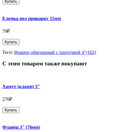
Купить
Елочка под приварку 15мм
70₽
Купить
Теги:
Фланец обрезанный с проточкой 4"(102)
С этим товаром также покупают
Хомут (кламп) 3"
270₽
Купить
Фланец 3" (76мм)