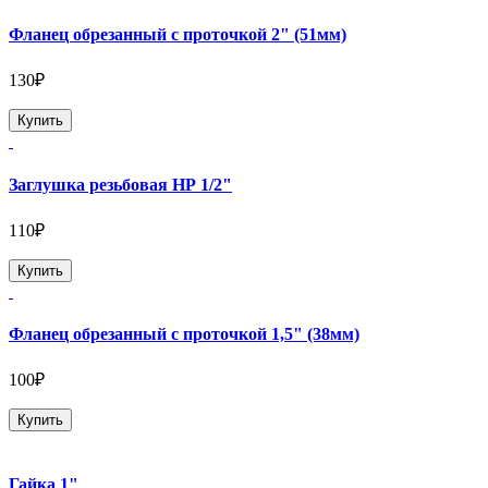
Фланец обрезанный с проточкой 2" (51мм)
130₽
Купить
Заглушка резьбовая НР 1/2"
110₽
Купить
Фланец обрезанный с проточкой 1,5" (38мм)
100₽
Купить
Гайка 1"