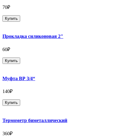
70₽
Купить
Прокладка силиконовая 2"
60₽
Купить
Муфта ВР 3/4“
140₽
Купить
Термометр биметаллический
360₽