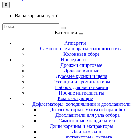
0
Ваша корзина пуста!
Категории
Аппараты
Самогонные аппараты колонного типа
Колонны в сборе
Ингредиенты
Дрожжи спиртовые
Дрожжи винные
Дубовые кубики и щепа
Эссенции и ароматизаторы
Наборы для настаивания
Прочие ингредиенты
Комплектующие
Дефлегматоры, холодильники и доохладители
Дефлегматоры с узлом отбора и без
Доохладители для узла отбора
Самогонные холодильники
Джин-корзины и экстракторы
Джин-корзины
Экстракторы Сокслета