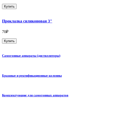
Купить
Прокладка силиконовая 3"
70₽
Купить
Самогонные аппараты (дистилляторы)
Бражные и ректификационные колонны
Комплектующие для самогонных аппаратов