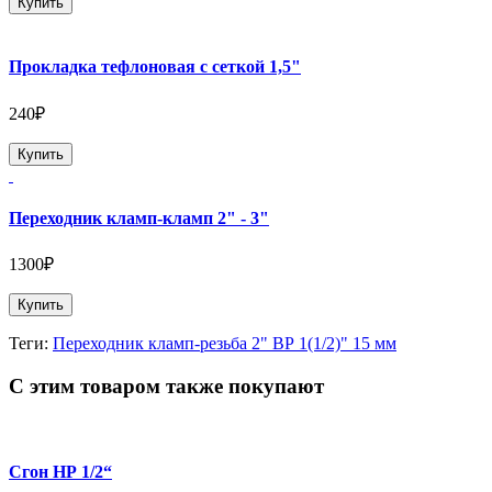
Купить
Прокладка тефлоновая с сеткой 1,5"
240₽
Купить
Переходник кламп-кламп 2" - 3"
1300₽
Купить
Теги:
Переходник кламп-резьба 2" ВР 1(1/2)" 15 мм
С этим товаром также покупают
Сгон НР 1/2“