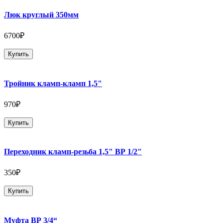
Люк круглый 350мм
6700₽
Купить
Тройник кламп-кламп 1,5"
970₽
Купить
Переходник кламп-резьба 1,5" ВР 1/2"
350₽
Купить
Муфта ВР 3/4“