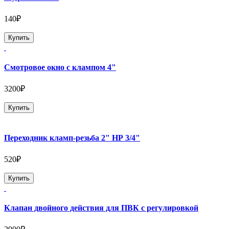
140₽
Купить
Смотровое окно с клампом 4"
3200₽
Купить
Переходник кламп-резьба 2" НР 3/4"
520₽
Купить
Клапан двойного действия для ПВК с регулировкой