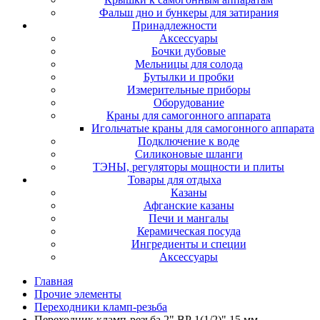
Фальш дно и бункеры для затирания
Принадлежности
Аксессуары
Бочки дубовые
Мельницы для солода
Бутылки и пробки
Измерительные приборы
Оборудование
Краны для самогонного аппарата
Игольчатые краны для самогонного аппарата
Подключение к воде
Силиконовые шланги
ТЭНЫ, регуляторы мощности и плиты
Товары для отдыха
Казаны
Афганские казаны
Печи и мангалы
Керамическая посуда
Ингредиенты и специи
Аксессуары
Главная
Прочие элементы
Переходники кламп-резьба
Переходник кламп-резьба 2" ВР 1(1/2)" 15 мм