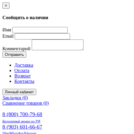
×
Сообщить о наличии
Имя
Email
Комментарий
Отправить
Доставка
Оплата
Возврат
Контакты
Личный кабинет
Закладки (0)
Сравнение товаров (0)
8 (800) 700-79-68
Бесплатный звонок по РФ
8 (903) 601-66-67
Viber
WhatsApp
Telegram