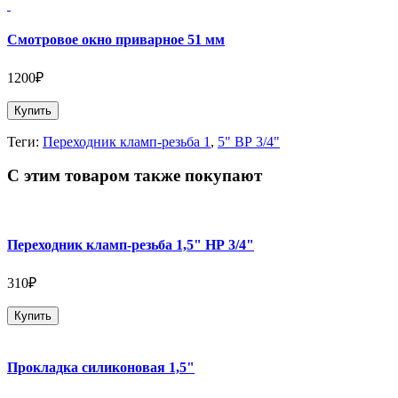
Смотровое окно приварное 51 мм
1200₽
Купить
Теги:
Переходник кламп-резьба 1
,
5" ВР 3/4"
С этим товаром также покупают
Переходник кламп-резьба 1,5" НР 3/4"
310₽
Купить
Прокладка силиконовая 1,5"