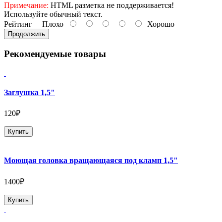
Примечание:
HTML разметка не поддерживается!
Используйте обычный текст.
Рейтинг
Плохо
Хорошо
Продолжить
Рекомендуемые товары
Заглушка 1,5"
120₽
Купить
Моющая головка вращающаяся под кламп 1,5"
1400₽
Купить