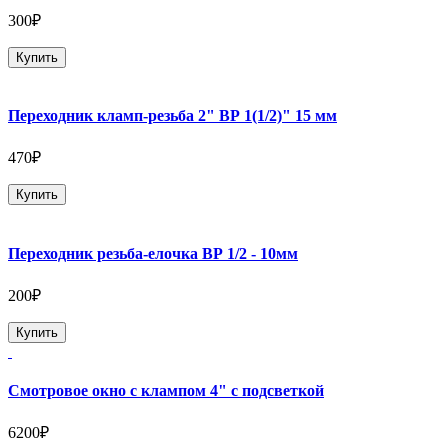
300₽
Купить
Переходник кламп-резьба 2" ВР 1(1/2)" 15 мм
470₽
Купить
Переходник резьба-елочка ВР 1/2 - 10мм
200₽
Купить
Смотровое окно с клампом 4" с подсветкой
6200₽