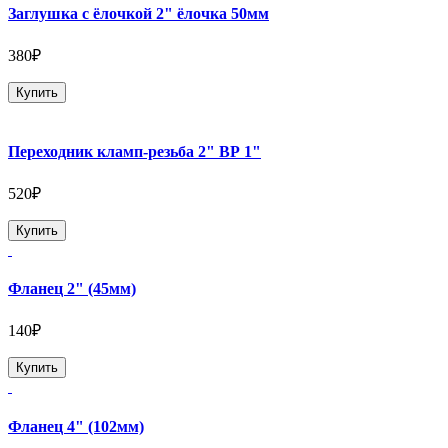
Заглушка с ёлочкой 2" ёлочка 50мм
380₽
Купить
Переходник кламп-резьба 2" ВР 1"
520₽
Купить
Фланец 2" (45мм)
140₽
Купить
Фланец 4" (102мм)