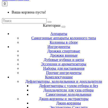
0
Ваша корзина пуста!
Категории
Аппараты
Самогонные аппараты колонного типа
Колонны в сборе
Ингредиенты
Дрожжи спиртовые
Дрожжи винные
Дубовые кубики и щепа
Эссенции и ароматизаторы
Наборы для настаивания
Прочие ингредиенты
Комплектующие
Дефлегматоры, холодильники и доохладители
Дефлегматоры с узлом отбора и без
Доохладители для узла отбора
Самогонные холодильники
Джин-корзины и экстракторы
Джин-корзины
Экстракторы Сокслета