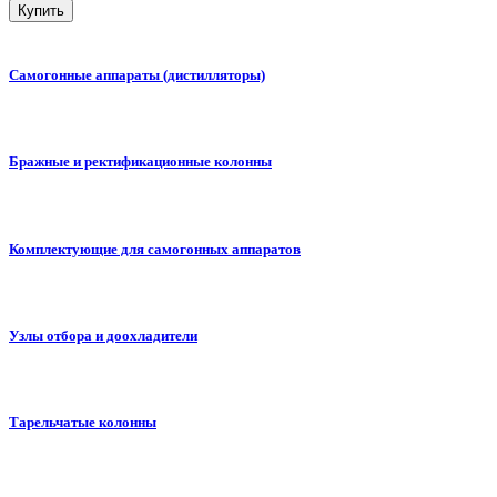
Купить
Самогонные аппараты (дистилляторы)
Бражные и ректификационные колонны
Комплектующие для самогонных аппаратов
Узлы отбора и доохладители
Тарельчатые колонны