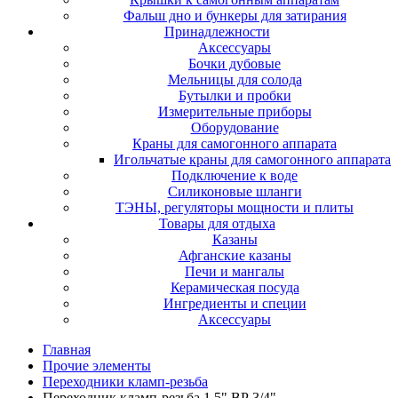
Фальш дно и бункеры для затирания
Принадлежности
Аксессуары
Бочки дубовые
Мельницы для солода
Бутылки и пробки
Измерительные приборы
Оборудование
Краны для самогонного аппарата
Игольчатые краны для самогонного аппарата
Подключение к воде
Силиконовые шланги
ТЭНЫ, регуляторы мощности и плиты
Товары для отдыха
Казаны
Афганские казаны
Печи и мангалы
Керамическая посуда
Ингредиенты и специи
Аксессуары
Главная
Прочие элементы
Переходники кламп-резьба
Переходник кламп-резьба 1,5" ВР 3/4"