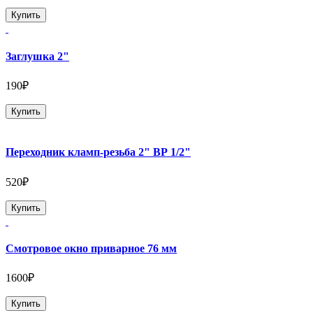
Купить
Заглушка 2"
190₽
Купить
Переходник кламп-резьба 2" ВР 1/2"
520₽
Купить
Смотровое окно приварное 76 мм
1600₽
Купить