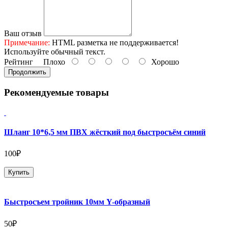
Ваш отзыв
Примечание:
HTML разметка не поддерживается!
Используйте обычный текст.
Рейтинг
Плохо
Хорошо
Продолжить
Рекомендуемые товары
Шланг 10*6,5 мм ПВХ жёсткий под быстросъём синий
100₽
Купить
Быстросъем тройник 10мм Y-образный
50₽