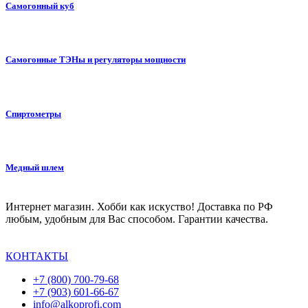
Самогонный куб
Самогонные ТЭНы и регуляторы мощности
Спиртометры
Медный шлем
Интернет магазин. Хобби как искуство! Доставка по РФ
любым, удобным для Вас способом. Гарантии качества.
КОНТАКТЫ
+7 (800) 700-79-68
+7 (903) 601-66-67
info@alkoprofi.com