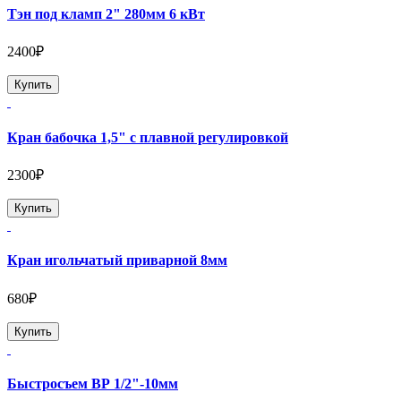
Тэн под кламп 2" 280мм 6 кВт
2400₽
Купить
Кран бабочка 1,5" с плавной регулировкой
2300₽
Купить
Кран игольчатый приварной 8мм
680₽
Купить
Быстросъем ВР 1/2"-10мм