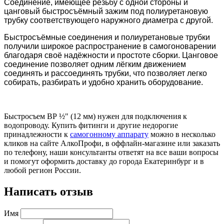
Соединение, имеющее резьбу с одной стороны и
цанговый быстросъёмный зажим под полиуретановую
трубку соответствующего наружного диаметра с другой.
Быстросъёмные соединения и полиуретановые трубки
получили широкое распространение в самогоноварении
благодаря своё надёжности и простоте сборки. Цанговое
соединение позволяет одним лёгким движением
соединять и рассоединять трубки, что позволяет легко
собирать, разбирать и удобно хранить оборудование.
Быстросъем ВР ½" (12 мм) нужен для подключения к
водопроводу. Купить фитинги и другие недорогие
принадлежности к
самогонному аппарату
можно в несколько
кликов на сайте АлкоПрофи, в оффлайн-магазине или заказать
по телефону, наши консультанты ответят на все ваши вопросы
и помогут оформить доставку до города Екатеринбург и в
любой регион России.
Написать отзыв
Имя