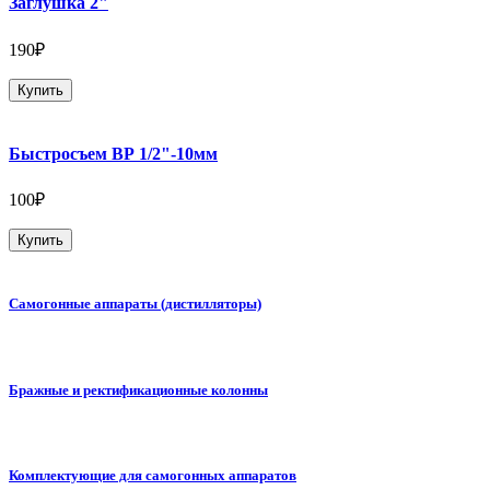
Заглушка 2"
190₽
Купить
Быстросъем ВР 1/2"-10мм
100₽
Купить
Самогонные аппараты (дистилляторы)
Бражные и ректификационные колонны
Комплектующие для самогонных аппаратов