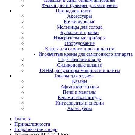
Фальш дно и бункеры для затирания
Принадлежности
Аксессуары
Бочки дубовые
Мельницы для солода
Бутылки и пробки
Измерительные приборы
Оборудование
Краны для самогонного аппарата
Игольчатые краны для самогонного аппарата
Подключение к воде
Силиконовые шланги
ТЭНЫ, регуляторы мощности и плиты
Товары для отдыха
Казаны
Афганские казаны
Печи и мангалы
Керамическая посуда
Ингредиенты и специи
Аксессуары
Главная
Принадлежности
Подключение к воде
Быстросъем ВР 1/2"-12мм