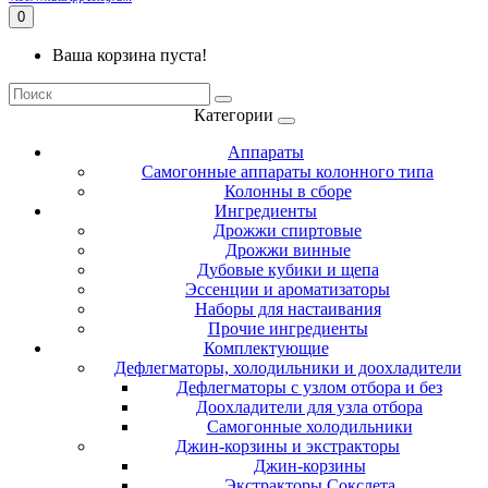
0
Ваша корзина пуста!
Категории
Аппараты
Самогонные аппараты колонного типа
Колонны в сборе
Ингредиенты
Дрожжи спиртовые
Дрожжи винные
Дубовые кубики и щепа
Эссенции и ароматизаторы
Наборы для настаивания
Прочие ингредиенты
Комплектующие
Дефлегматоры, холодильники и доохладители
Дефлегматоры с узлом отбора и без
Доохладители для узла отбора
Самогонные холодильники
Джин-корзины и экстракторы
Джин-корзины
Экстракторы Сокслета