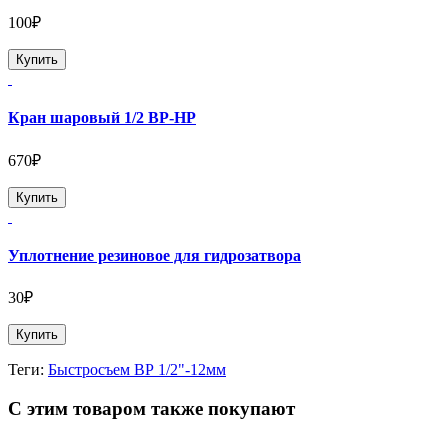
100₽
Купить
Кран шаровый 1/2 ВР-НР
670₽
Купить
Уплотнение резиновое для гидрозатвора
30₽
Купить
Теги:
Быстросъем ВР 1/2"-12мм
С этим товаром также покупают