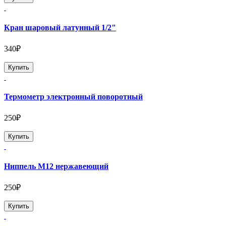
Кран шаровый латунный 1/2"
340₽
Купить
Термометр электронный поворотный
250₽
Купить
Ниппель М12 нержавеющий
250₽
Купить