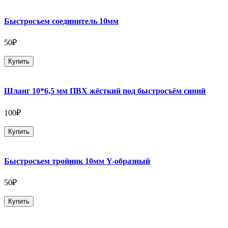
Быстросъем соединитель 10мм
50₽
Купить
Шланг 10*6,5 мм ПВХ жёсткий под быстросъём синий
100₽
Купить
Быстросъем тройник 10мм Y-образный
50₽
Купить