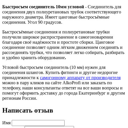
Быстросъем соединитель 10мм угловой
- Соединитель для
соединения двух полиуретановых трубок соответствующего
наружного диаметра. Имеет цанговые быстросъёмные
соединения. Угол 90 градусов.
Быстросъёмные соединения и полиуретановые трубки
получили широкое распространение в самогоноварении
благодаря своё надёжности и простоте сборки. Цанговое
соединение позволяет одним лёгким движением соединять и
рассоединять трубки, что позволяет легко собирать, разбирать
и удобно хранить оборудование
.
Угловой быстросъем соединитель (10 мм) нужен для
соединения шлангов. Купить фитинги и другие недорогие
принадлежности к
самогонному аппарату от производителя
можно в пару кликов на сайте AlkoProfi или заказать по
телефону, наши консультанты ответят на все ваши вопросы и
помогут оформить доставку до города Екатеринбург и другим
регионам России.
Написать отзыв
Имя