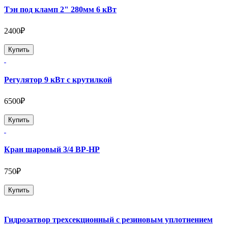
Тэн под кламп 2" 280мм 6 кВт
2400₽
Купить
Регулятор 9 кВт с крутилкой
6500₽
Купить
Кран шаровый 3/4 ВР-НР
750₽
Купить
Гидрозатвор трехсекционный с резиновым уплотнением