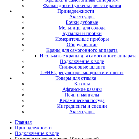
Фальш дно и бункеры для затирания
Принадлежности
Аксессуары
Бочки дубовые
Мельницы для солода
Бутылки и пробки
Измерительные приборы
Оборудование
Краны для самогонного аппарата
Игольчатые краны для самогонного аппарата
Подключение к воде
Силиконовые шланги
ТЭНЫ, регуляторы мощности и плиты
Товары для отдыха
Казаны
Афганские казаны
Печи и мангалы
Керамическая посуда
Ингредиенты и специи
Аксессуары
Главная
Принадлежности
Подключение к воде
Быстросъем соединитель 10мм угловой