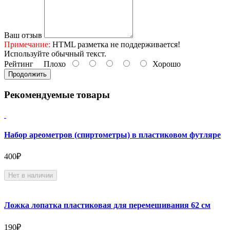
Ваш отзыв
Примечание:
HTML разметка не поддерживается!
Используйте обычный текст.
Рейтинг
Плохо
Хорошо
Продолжить
Рекомендуемые товары
Набор ареометров (спиртометры) в пластиковом футляре
400₽
Нет в наличии
Ложка лопатка пластиковая для перемешивания 62 см
190₽