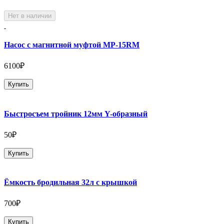
Нет в наличии
Насос с магнитной муфтой MP-15RM
6100₽
Купить
Быстросъем тройник 12мм Y-образный
50₽
Купить
Ёмкость бродильная 32л с крышкой
700₽
Купить