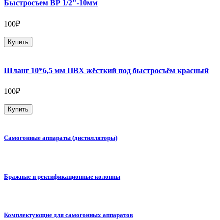
Быстросъем ВР 1/2"-10мм
100₽
Купить
Шланг 10*6,5 мм ПВХ жёсткий под быстросъём красный
100₽
Купить
Самогонные аппараты (дистилляторы)
Бражные и ректификационные колонны
Комплектующие для самогонных аппаратов