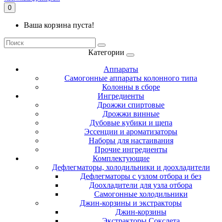
0
Ваша корзина пуста!
Категории
Аппараты
Самогонные аппараты колонного типа
Колонны в сборе
Ингредиенты
Дрожжи спиртовые
Дрожжи винные
Дубовые кубики и щепа
Эссенции и ароматизаторы
Наборы для настаивания
Прочие ингредиенты
Комплектующие
Дефлегматоры, холодильники и доохладители
Дефлегматоры с узлом отбора и без
Доохладители для узла отбора
Самогонные холодильники
Джин-корзины и экстракторы
Джин-корзины
Экстракторы Сокслета