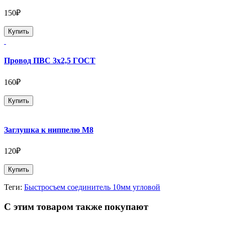
150₽
Купить
Провод ПВС 3х2,5 ГОСТ
160₽
Купить
Заглушка к ниппелю М8
120₽
Купить
Теги:
Быстросъем соединитель 10мм угловой
С этим товаром также покупают