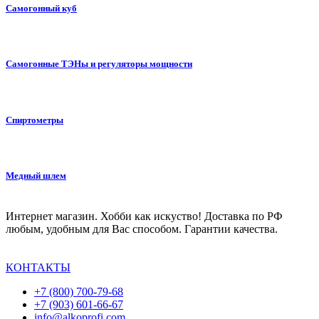
Самогонный куб
Самогонные ТЭНы и регуляторы мощности
Спиртометры
Медный шлем
Интернет магазин. Хобби как искуство! Доставка по РФ
любым, удобным для Вас способом. Гарантии качества.
КОНТАКТЫ
+7 (800) 700-79-68
+7 (903) 601-66-67
info@alkoprofi.com