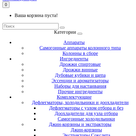
0
Ваша корзина пуста!
Категории
Аппараты
Самогонные аппараты колонного типа
Колонны в сборе
Ингредиенты
Дрожжи спиртовые
Дрожжи винные
Дубовые кубики и щепа
Эссенции и ароматизаторы
Наборы для настаивания
Прочие ингредиенты
Комплектующие
Дефлегматоры, холодильники и доохладители
Дефлегматоры с узлом отбора и без
Доохладители для узла отбора
Самогонные холодильники
Джин-корзины и экстракторы
Джин-корзины
Экстракторы Сокслета