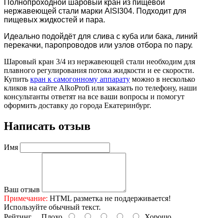
Полнопроходной шаровый кран из пищевой
нержавеющей стали марки AISI304. Подходит для
пищевых жидкостей и пара.
Идеально подойдёт для слива с куба или бака, линий
перекачки, паропроводов или узлов отбора по пару.
Шаровый кран 3/4 из нержавеющей стали необходим для
плавного регулирования потока жидкости и ее скорости.
Купить
кран к самогонному аппарату
можно в несколько
кликов на сайте AlkoProfi или заказать по телефону, наши
консультанты ответят на все ваши вопросы и помогут
оформить доставку до города Екатеринбург.
Написать отзыв
Имя
Ваш отзыв
Примечание:
HTML разметка не поддерживается!
Используйте обычный текст.
Рейтинг
Плохо
Хорошо