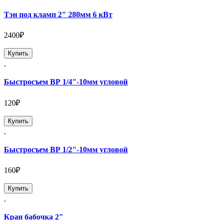
Тэн под кламп 2" 280мм 6 кВт
2400₽
Купить
Быстросъем ВР 1/4"-10мм угловой
120₽
Купить
Быстросъем ВР 1/2"-10мм угловой
160₽
Купить
Кран бабочка 2"