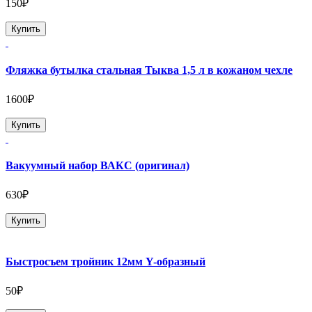
150₽
Купить
Фляжка бутылка стальная Тыква 1,5 л в кожаном чехле
1600₽
Купить
Вакуумный набор ВАКС (оригинал)
630₽
Купить
Быстросъем тройник 12мм Y-образный
50₽