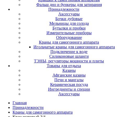
Фальш дно и бункеры для затирания
Принадлежности
Аксессуары
Бочки дубовые
Мельницы для солода
Бутылки и пробки
Измерительные приборы
Оборудование
Краны для самогонного аппарата
Игольчатые краны для самогонного аппарата
Подключение к воде
Силиконовые шланги
ТЭНЫ, регуляторы мощности и плиты
Товары для отдыха
Казаны
Афганские казаны
Печи и мангалы
Керамическая посуда
Ингредиенты и специи
Аксессуары
Главная
Принадлежности
Краны для самогонного аппарата
Кран шаровый 3/4