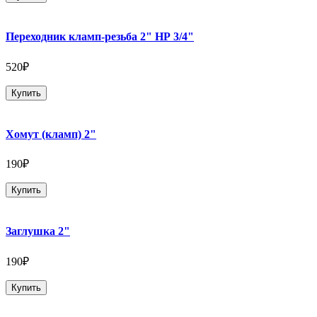
Переходник кламп-резьба 2" НР 3/4"
520₽
Купить
Хомут (кламп) 2"
190₽
Купить
Заглушка 2"
190₽
Купить