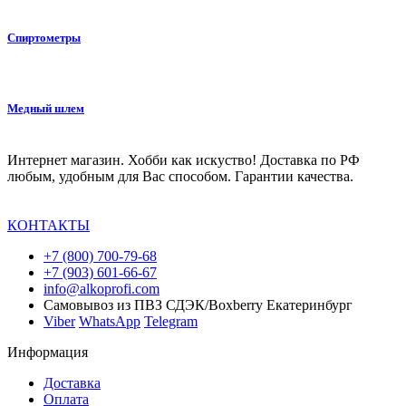
Спиртометры
Медный шлем
Интернет магазин. Хобби как искуство! Доставка по РФ
любым, удобным для Вас способом. Гарантии качества.
КОНТАКТЫ
+7 (800) 700-79-68
+7 (903) 601-66-67
info@alkoprofi.com
Самовывоз из ПВЗ СДЭК/Boxberry Екатеринбург
Viber
WhatsApp
Telegram
Информация
Доставка
Оплата