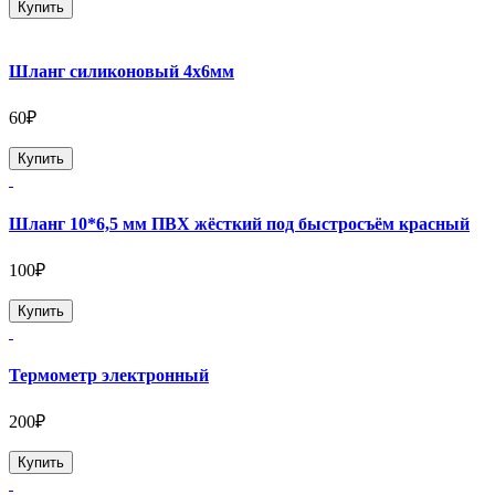
Купить
Шланг силиконовый 4х6мм
60₽
Купить
Шланг 10*6,5 мм ПВХ жёсткий под быстросъём красный
100₽
Купить
Термометр электронный
200₽
Купить