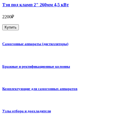
Тэн под кламп 2" 260мм 4,5 кВт
2200₽
Купить
Самогонные аппараты (дистилляторы)
Бражные и ректификационные колонны
Комплектующие для самогонных аппаратов
Узлы отбора и доохладители