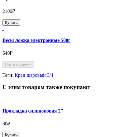
2100₽
Купить
Весы ложка электронные 500г
640₽
Нет в наличии
Теги:
Кран шаровый 3/4
С этим товаром также покупают
Прокладка силиконовая 2"
60₽
Купить