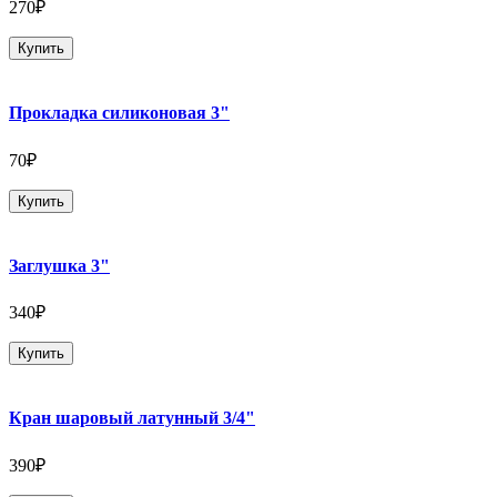
270₽
Купить
Прокладка силиконовая 3"
70₽
Купить
Заглушка 3"
340₽
Купить
Кран шаровый латунный 3/4"
390₽