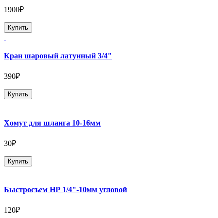
1900₽
Купить
Кран шаровый латунный 3/4"
390₽
Купить
Хомут для шланга 10-16мм
30₽
Купить
Быстросъем НР 1/4"-10мм угловой
120₽