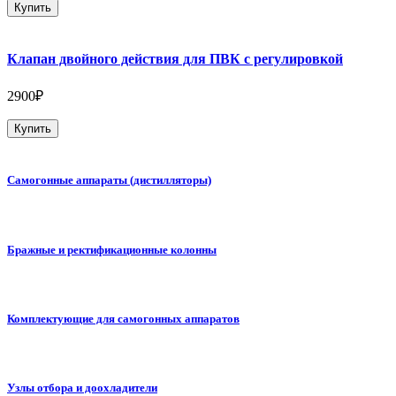
Купить
Клапан двойного действия для ПВК с регулировкой
2900₽
Купить
Самогонные аппараты (дистилляторы)
Бражные и ректификационные колонны
Комплектующие для самогонных аппаратов
Узлы отбора и доохладители