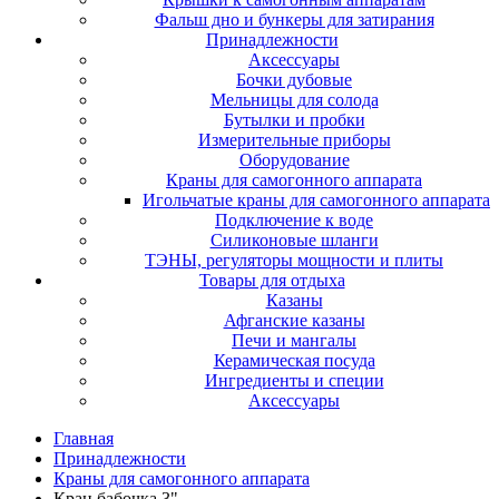
Фальш дно и бункеры для затирания
Принадлежности
Аксессуары
Бочки дубовые
Мельницы для солода
Бутылки и пробки
Измерительные приборы
Оборудование
Краны для самогонного аппарата
Игольчатые краны для самогонного аппарата
Подключение к воде
Силиконовые шланги
ТЭНЫ, регуляторы мощности и плиты
Товары для отдыха
Казаны
Афганские казаны
Печи и мангалы
Керамическая посуда
Ингредиенты и специи
Аксессуары
Главная
Принадлежности
Краны для самогонного аппарата
Кран бабочка 3"