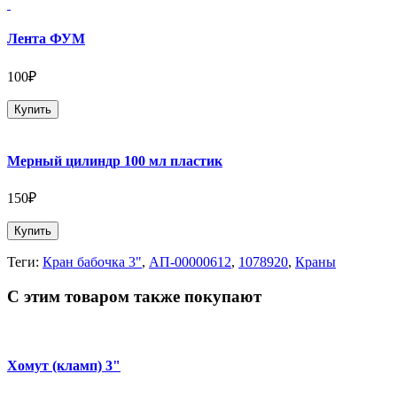
Лента ФУМ
100₽
Купить
Мерный цилиндр 100 мл пластик
150₽
Купить
Теги:
Кран бабочка 3"
,
АП-00000612
,
1078920
,
Краны
С этим товаром также покупают
Хомут (кламп) 3"