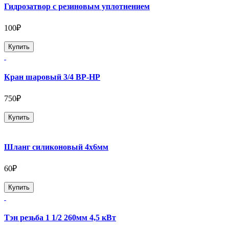
Гидрозатвор с резиновым уплотнением
100₽
Купить
Кран шаровый 3/4 ВР-НР
750₽
Купить
Шланг силиконовый 4х6мм
60₽
Купить
Тэн резьба 1 1/2 260мм 4,5 кВт