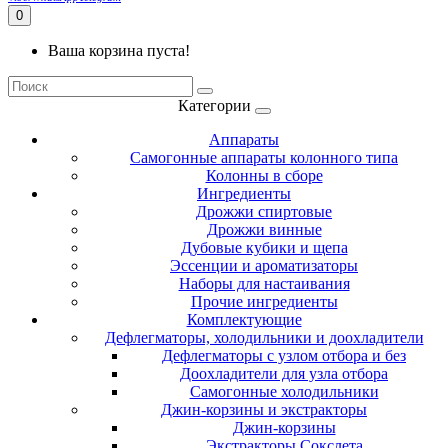
0
Ваша корзина пуста!
Категории
Аппараты
Самогонные аппараты колонного типа
Колонны в сборе
Ингредиенты
Дрожжи спиртовые
Дрожжи винные
Дубовые кубики и щепа
Эссенции и ароматизаторы
Наборы для настаивания
Прочие ингредиенты
Комплектующие
Дефлегматоры, холодильники и доохладители
Дефлегматоры с узлом отбора и без
Доохладители для узла отбора
Самогонные холодильники
Джин-корзины и экстракторы
Джин-корзины
Экстракторы Сокслета