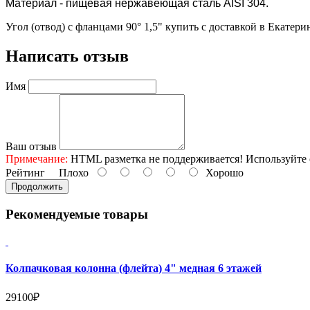
Материал - пищевая нержавеющая сталь AISI 304.
Угол (отвод) с фланцами 90° 1,5" купить с доставкой в Екатери
Написать отзыв
Имя
Ваш отзыв
Примечание:
HTML разметка не поддерживается! Используйте 
Рейтинг
Плохо
Хорошо
Продолжить
Рекомендуемые товары
Колпачковая колонна (флейта) 4" медная 6 этажей
29100₽