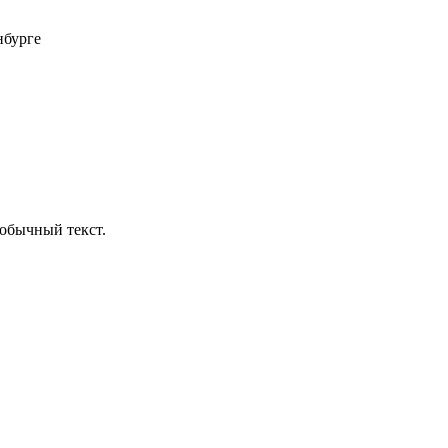
нбурге
обычный текст.