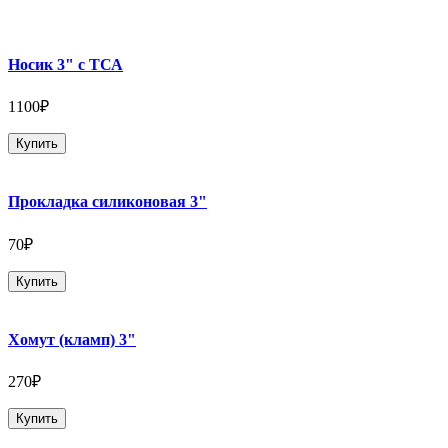
Носик 3" с ТСА
1100₽
Купить
Прокладка силиконовая 3"
70₽
Купить
Хомут (кламп) 3"
270₽
Купить