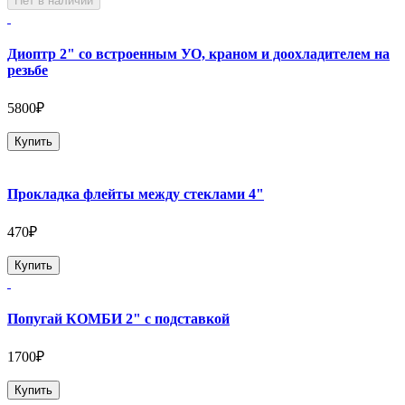
Нет в наличии
Диоптр 2" со встроенным УО, краном и доохладителем на
резьбе
5800₽
Купить
Прокладка флейты между стеклами 4"
470₽
Купить
Попугай КОМБИ 2" с подставкой
1700₽
Купить