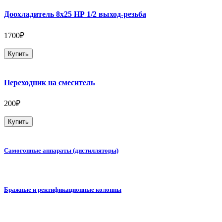
Доохладитель 8х25 НР 1/2 выход-резьба
1700₽
Купить
Переходник на смеситель
200₽
Купить
Самогонные аппараты (дистилляторы)
Бражные и ректификационные колонны