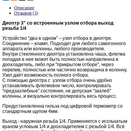
Описание
Отзывов (3)
Диоптр 3" со встроенным узлом отбора выход
резьба 1/4
Устройство “два в одном” – узел отбора в диоптре.
Соединение – кламп. Подходит для любого самогонного
аппарата или колонны, любого производителя.
Внутри стеклянного диоптра установлена чаша, флегма
попадая в нее может быть полностью направленна в
доохладитель, либо при “прикрытом отборе”, через
перелив, полностью или частично возвращена в колонну.
Узел даёт возможность полного отбора.
С помощью диоптра с узлом отбора очень удобно
устанавливать флегмовое число, контролировать
“предзахлебные” состояния, не допуская “захлеб”
колонны, и визуально контролировать весь процесс.
Предустановленна гильза под цифровой термометр со
стандартным щупом 4мм.
Выход - наружная резьба 1/4. Применяется с игольчатым
краном угловым 1/4 и доохладителем с резьбой 1/4. Всё