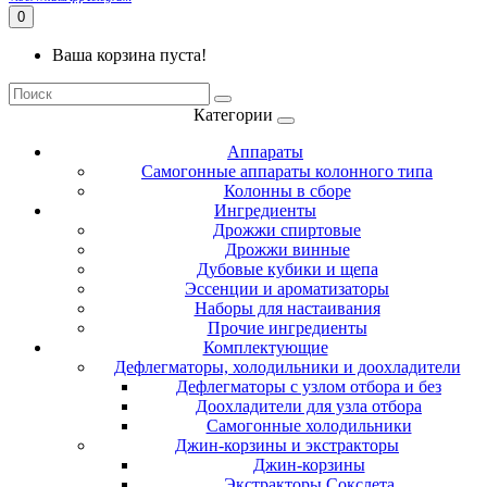
0
Ваша корзина пуста!
Категории
Аппараты
Самогонные аппараты колонного типа
Колонны в сборе
Ингредиенты
Дрожжи спиртовые
Дрожжи винные
Дубовые кубики и щепа
Эссенции и ароматизаторы
Наборы для настаивания
Прочие ингредиенты
Комплектующие
Дефлегматоры, холодильники и доохладители
Дефлегматоры с узлом отбора и без
Доохладители для узла отбора
Самогонные холодильники
Джин-корзины и экстракторы
Джин-корзины
Экстракторы Сокслета