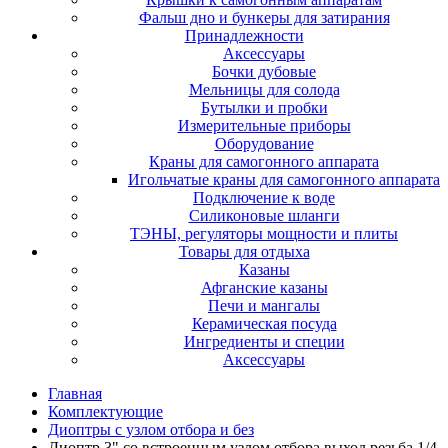
Фальш дно и бункеры для затирания
Принадлежности
Аксессуары
Бочки дубовые
Мельницы для солода
Бутылки и пробки
Измерительные приборы
Оборудование
Краны для самогонного аппарата
Игольчатые краны для самогонного аппарата
Подключение к воде
Силиконовые шланги
ТЭНЫ, регуляторы мощности и плиты
Товары для отдыха
Казаны
Афганские казаны
Печи и мангалы
Керамическая посуда
Ингредиенты и специи
Аксессуары
Главная
Комплектующие
Диоптры с узлом отбора и без
Диоптр 3" со встроенным узлом отбора выход резьба 1/4