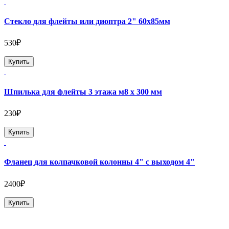
Стекло для флейты или диоптра 2" 60х85мм
530₽
Купить
Шпилька для флейты 3 этажа м8 х 300 мм
230₽
Купить
Фланец для колпачковой колонны 4" с выходом 4"
2400₽
Купить