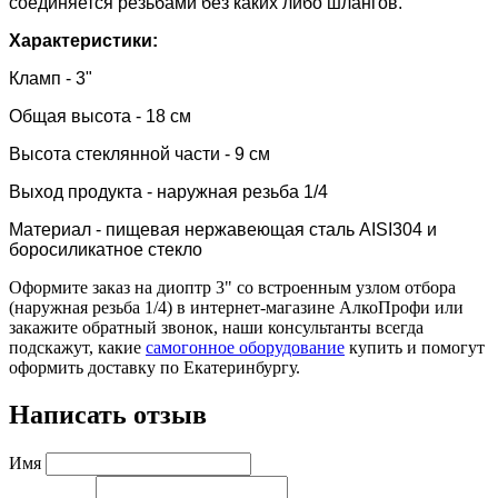
соединяется резьбами без каких либо шлангов.
Характеристики:
Кламп - 3"
Общая высота - 18 см
Высота стеклянной части - 9 см
Выход продукта - наружная резьба 1/4
Материал - пищевая нержавеющая сталь AISI304 и
боросиликатное стекло
Оформите заказ на диоптр 3" со встроенным узлом отбора
(наружная резьба 1/4) в интернет-магазине АлкоПрофи или
закажите обратный звонок, наши консультанты всегда
подскажут, какие
самогонное оборудование
купить и помогут
оформить доставку по Екатеринбургу.
Написать отзыв
Имя