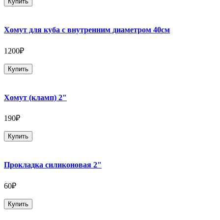
Купить
Хомут для куба с внутренним диаметром 40см
1200₽
Купить
Хомут (кламп) 2"
190₽
Купить
Прокладка силиконовая 2"
60₽
Купить