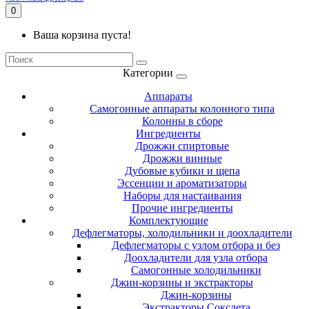
0
Ваша корзина пуста!
Категории
Аппараты
Самогонные аппараты колонного типа
Колонны в сборе
Ингредиенты
Дрожжи спиртовые
Дрожжи винные
Дубовые кубики и щепа
Эссенции и ароматизаторы
Наборы для настаивания
Прочие ингредиенты
Комплектующие
Дефлегматоры, холодильники и доохладители
Дефлегматоры с узлом отбора и без
Доохладители для узла отбора
Самогонные холодильники
Джин-корзины и экстракторы
Джин-корзины
Экстракторы Сокслета