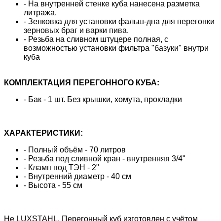
- На внутренней стенке куба нанесена разметка
литража.
- Зенковка для установки фальш-дна для перегонки
зерновых браг и варки пива.
- Резьба на сливном штуцере полная, с
возможностью установки фильтра "базуки" внутри
куба
КОМПЛЕКТАЦИЯ ПЕРЕГОННОГО КУБА:
- Бак - 1 шт. Без крышки, хомута, прокладки
ХАРАКТЕРИСТИКИ:
- Полный объём - 70 литров
- Резьба под сливной кран - внутренняя 3/4"
- Кламп под ТЭН - 2"
- Внутренний диаметр - 40 см
- Высота - 55 см
Не LUXSTAHL. Перегонный куб изготовлен с учётом