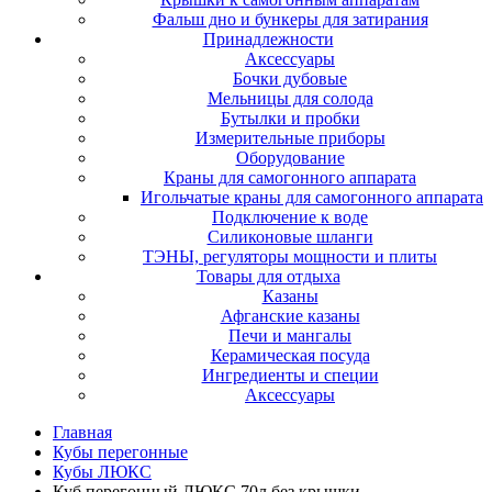
Фальш дно и бункеры для затирания
Принадлежности
Аксессуары
Бочки дубовые
Мельницы для солода
Бутылки и пробки
Измерительные приборы
Оборудование
Краны для самогонного аппарата
Игольчатые краны для самогонного аппарата
Подключение к воде
Силиконовые шланги
ТЭНЫ, регуляторы мощности и плиты
Товары для отдыха
Казаны
Афганские казаны
Печи и мангалы
Керамическая посуда
Ингредиенты и специи
Аксессуары
Главная
Кубы перегонные
Кубы ЛЮКС
Куб перегонный ЛЮКС 70л без крышки