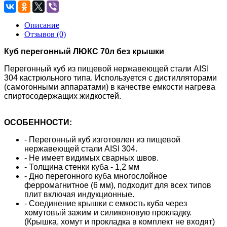
Описание
Отзывов (0)
Куб перегонный ЛЮКС 70л без крышки
Перегонный куб из пищевой нержавеющей стали AISI
304 кастрюльного типа.
Используется с дистилляторами
(самогонными аппаратами) в качестве емкости нагрева
спиртосодержащих жидкостей.
ОСОБЕННОСТИ:
- Перегонный куб изготовлен из пищевой
нержавеющей стали AISI 304.
- Не имеет видимых сварных швов.
- Толщина стенки куба - 1,2 мм
- Дно перегонного куба многослойное
ферромагнитное (6 мм), подходит для всех типов
плит включая индукционные.
- Соединение крышки с емкость куба через
хомутовый зажим и силиконовую прокладку.
(Крышка, хомут и прокладка в комплект не входят)