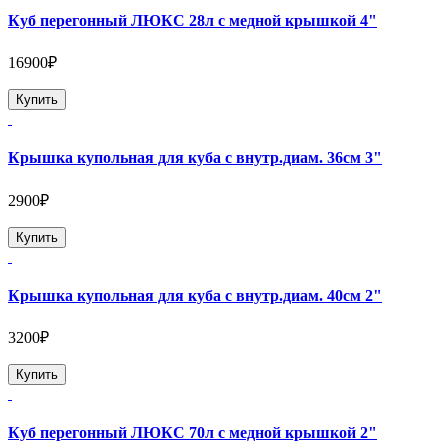
Куб перегонный ЛЮКС 28л с медной крышкой 4"
16900₽
Купить
Крышка купольная для куба с внутр.диам. 36см 3"
2900₽
Купить
Крышка купольная для куба с внутр.диам. 40см 2"
3200₽
Купить
Куб перегонный ЛЮКС 70л с медной крышкой 2"