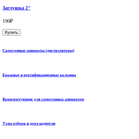
Заглушка 2"
190₽
Купить
Самогонные аппараты (дистилляторы)
Бражные и ректификационные колонны
Комплектующие для самогонных аппаратов
Узлы отбора и доохладители