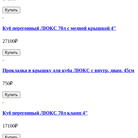
Купить
Куб перегонный ЛЮКС 70л с медной крышкой 4"
27100₽
Купить
Прокладка в крышку для куба ЛЮКС с внутр. диам. 45см
750₽
Купить
Куб перегонный ЛЮКС 70л кламп 4"
17100₽
Купить