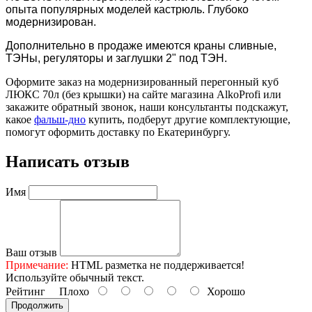
опыта популярных моделей кастрюль. Глубоко
модернизирован.
Дополнительно в продаже имеются краны сливные,
ТЭНы, регуляторы и заглушки 2" под ТЭН.
Оформите заказ на модернизированный перегонный куб
ЛЮКС 70л (без крышки) на сайте магазина AlkoProfi или
закажите обратный звонок, наши консультанты подскажут,
какое
фальш-дно
купить, подберут другие комплектующие,
помогут оформить доставку по Екатеринбургу.
Написать отзыв
Имя
Ваш отзыв
Примечание:
HTML разметка не поддерживается!
Используйте обычный текст.
Рейтинг
Плохо
Хорошо
Продолжить