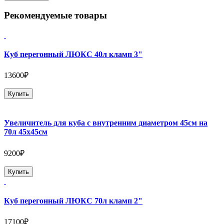
Рекомендуемые товары
Куб перегонный ЛЮКС 40л кламп 3"
13600₽
Купить
Увеличитель для куба с внутренним диаметром 45см на
70л 45х45см
9200₽
Купить
Куб перегонный ЛЮКС 70л кламп 2"
17100₽