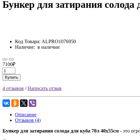
Бункер для затирания солода 
Код Товара:
ALPRO1076950
Наличие:
в наличии
7100₽
Купить
4 отзывов
/
Написать отзыв
Описание
Отзывов (4)
Бункер для затирания солода для куба 70л 40х55см -
это огр