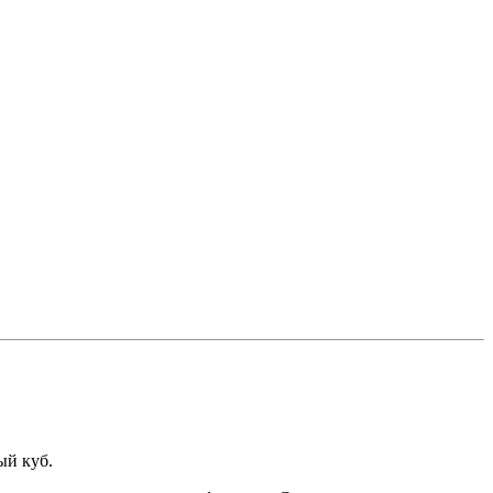
ый куб.