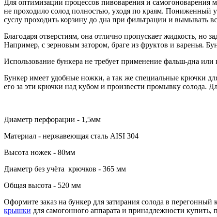
Для оптимизации процессов пивоварения и самогоноварения 
не проходило солод полностью, уходя по краям. Пониженный ур
суслу проходить корзину до дна при фильтрации и вымывать вс
Благодаря отверстиям, она отлично пропускает жидкость, но 
Например, с зерновым затором, браге из фруктов и варенья. Бу
Использование бункера не требует применение фальш-дна или 
Бункер имеет удобные ножки, а так же специальные крючки для 
его за эти крючки над кубом и произвести промывку солода. 
Диаметр перфорации - 1,5мм
Материал - нержавеющая сталь AISI 304
Высота ножек - 80мм
Диаметр без учёта крючков - 365 мм
Общая высота - 520 мм
Оформите заказ на бункер для затирания солода в перегонный к
крышки
для самогонного аппарата и принадлежности купить, п