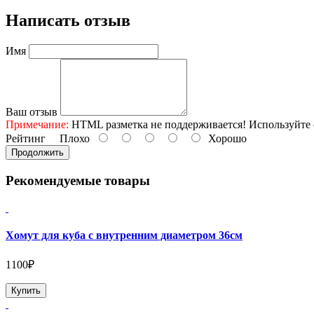
Написать отзыв
Имя
Ваш отзыв
Примечание:
HTML разметка не поддерживается! Используйте 
Рейтинг
Плохо
Хорошо
Продолжить
Рекомендуемые товары
Хомут для куба с внутренним диаметром 36см
1100₽
Купить