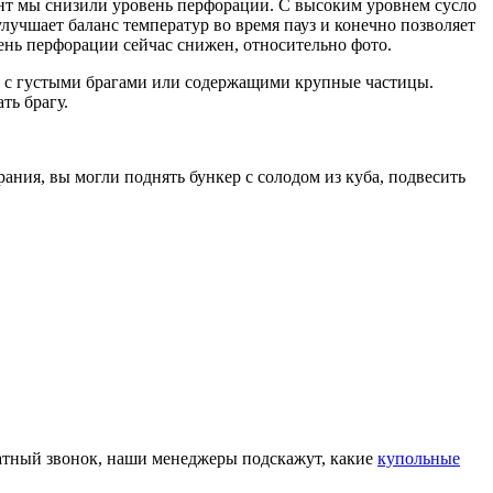
т мы снизили уровень перфорации. С высоким уровнем сусло
лучшает баланс температур во время пауз и конечно позволяет
вень перфорации сейчас снижен, относительно фото.
ть с густыми брагами или содержащими крупные частицы.
ть брагу.
ания, вы могли поднять бункер с солодом из куба, подвесить
братный звонок, наши менеджеры подскажут, какие
купольные