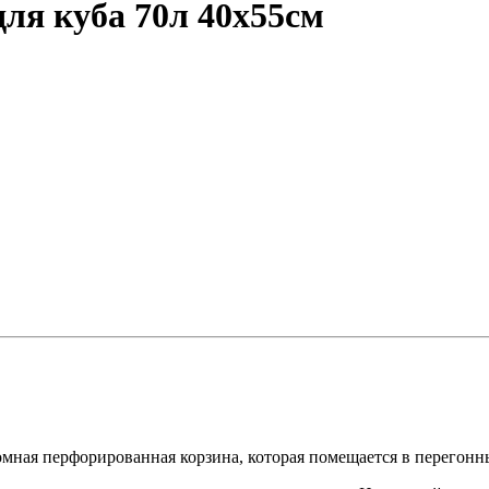
для куба 70л 40х55см
омная перфорированная корзина, которая помещается в перегонн