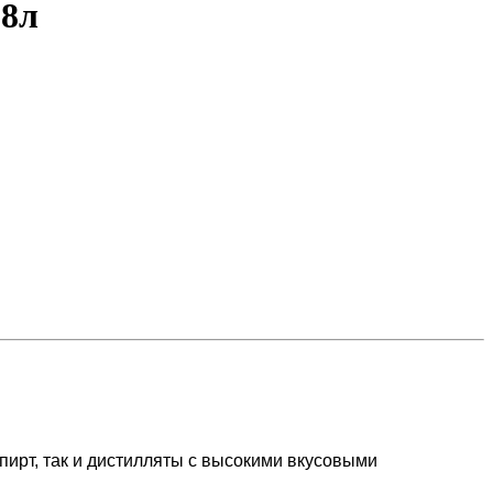
8л
пирт, так и дистилляты с высокими вкусовыми