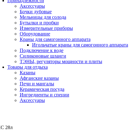
Принадлежности
Аксессуары
Бочки дубовые
Мельницы для солода
Бутылки и пробки
Измерительные приборы
Оборудование
Краны для самогонного аппарата
Игольчатые краны для самогонного аппарата
Подключение к воде
Силиконовые шланги
ТЭНЫ, регуляторы мощности и плиты
Товары для отдыха
Казаны
Афганские казаны
Печи и мангалы
Керамическая посуда
Ингредиенты и специи
Аксессуары
С 28л