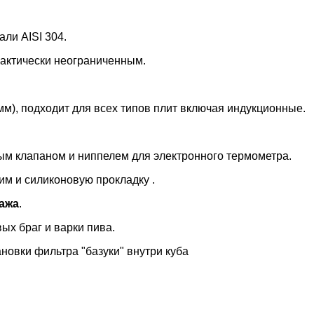
ли AISI 304.
рактически неограниченным.
мм), подходит для всех типов плит включая индукционные.
ым клапаном и ниппелем для электронного термометра.
им и силиконовую прокладку .
ажа
.
ых браг и варки пива.
новки фильтра "базуки" внутри куба