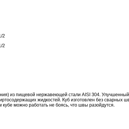
1/2
1/2
ения) из пищевой нержавеющей стали AISI 304. Улучшенны
иртосодержащих жидкостей. Куб изготовлен без сварных шв
 кубе можно работать не боясь, что швы разойдутся.