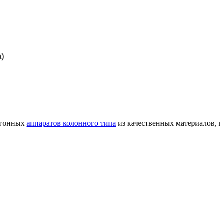
а)
огонных
аппаратов колонного типа
из качественных материалов, 