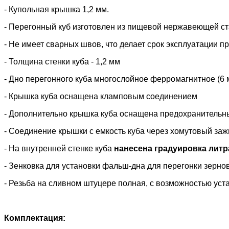
- Купольная крышка 1,2 мм.
- Перегонный куб изготовлен из пищевой нержавеющей ста
- Не имеет сварных швов, что делает срок эксплуатации п
- Толщина стенки куба - 1,2 мм
- Дно перегонного куба многослойное ферромагнитное (6 
- Крышка куба оснащена кламповым соединением
- Дополнительно крышка куба оснащена предохранительн
- Соединение крышки с емкость куба через хомутовый заж
- На внутренней стенке куба
нанесена градуировка литр
- Зенковка для установки фальш-дна для перегонки зернов
- Резьба на сливном штуцере полная, с возможностью уста
Комплектация: