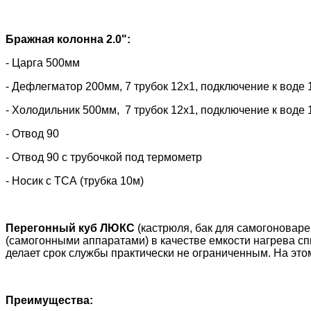
Бражная колонна 2.0":
- Царга 500мм
- Дефлегматор 200мм, 7 трубок 12х1, подключение к воде 
- Холодильник 500мм, 7 трубок 12х1, подключение к воде 
- Отвод 90
- Отвод 90 с трубочкой под термометр
- Носик с ТСА (трубка 10м)
Перегонный куб ЛЮКС
(кастрюля, бак для самогоновар
(самогонными аппаратами) в качестве емкости нагрева сп
делает срок службы практически не ограниченным. На этом
Преимущества: